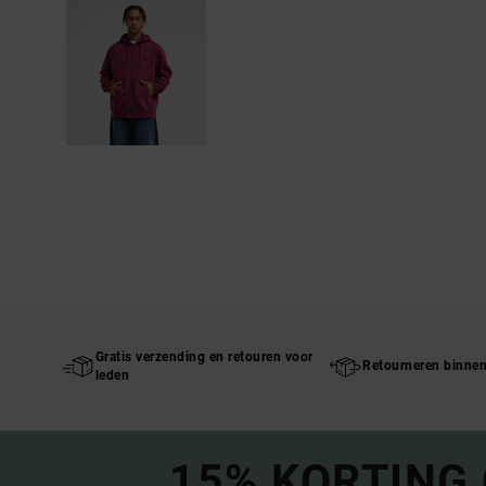
Gratis verzending en retouren voor
Retourneren binne
leden
15% KORTING