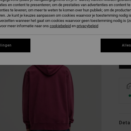
ties en content te presenteren; om de prestaties van advertenties en content t
nties te leveren; om meer te weten te komen over hun publiek; om de producten
ren. Je kunt je keuzes aanpassen om cookies waarvoor je toestemming nodig is 
n verzetten wanneer het gaat om cookies waarvoor geen toestemming nodig is (z
 voor meer informatie naar ons
cookiebeleid
en
privacybeleid
XS
Zi
llingen
Alle
Deta