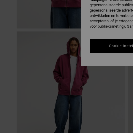
gepersonaliseerde publica
gepersonaliseerde adverte
ontwikkelen en te verbete
accepteren, of je ertege
voor publieksmeting). Ga
Cookie-inste