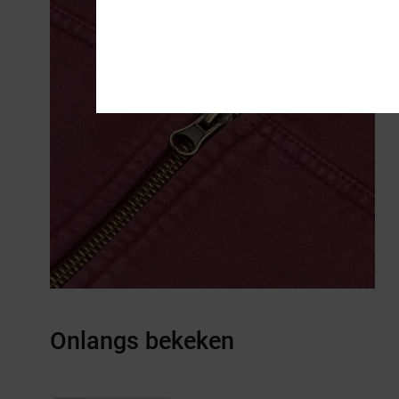
Onlangs bekeken