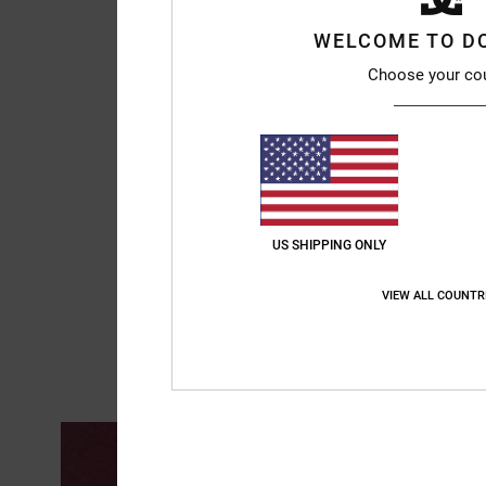
WELCOME TO D
Choose your co
US SHIPPING ONLY
VIEW ALL COUNTR