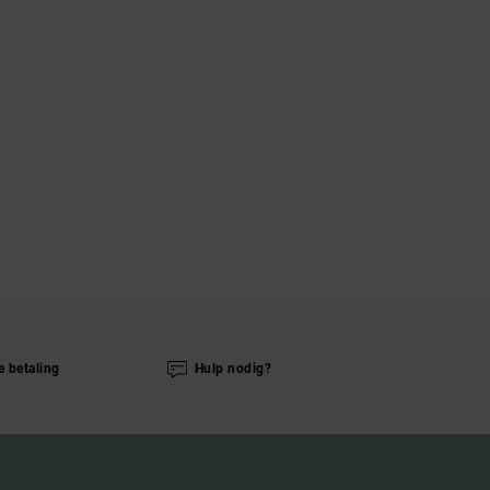
e betaling
Hulp nodig?