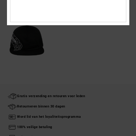
ONLANGS BEKEKEN
Gratis verzending en retouren voor leden
Retourneren binnen 30 dagen
Word lid van het loyaliteitsprogramma
100% veilige betaling