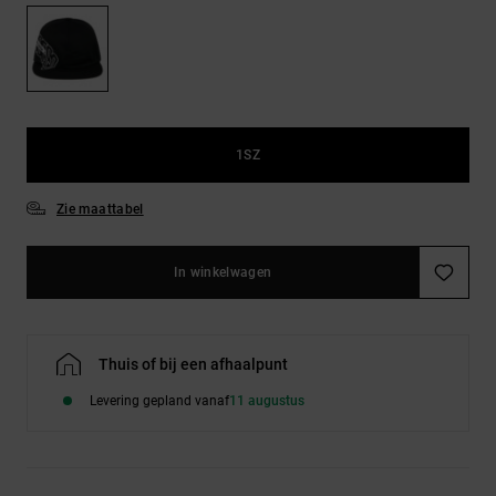
FAQ
Riemen &
bekijken
portemonnees
1SZ
Zie maattabel
In winkelwagen
Thuis of bij een afhaalpunt
Levering gepland vanaf
11 augustus