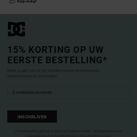
Hulp nodig?
15% KORTING OP UW
EERSTE BESTELLING*
Meld je aan om al het laatste nieuws en exclusieve
aanbiedingen te ontvangen.
INSCHRIJVEN
(*) Aanbieding geldig online voor nieuwe leden - De gedetailleerde
voorwaarden zijn beschikbaar in de welkomst e-mail