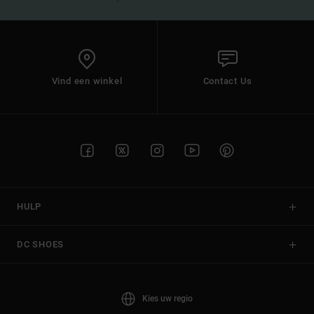
Vind een winkel
Contact Us
HULP
DC SHOES
Kies uw regio