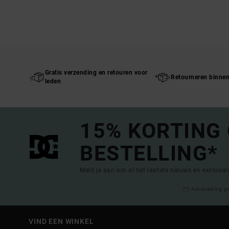
Gratis verzending en retouren voor
Retourneren binne
leden
15% KORTING
BESTELLING*
Meld je aan om al het laatste nieuws en exclusi
(*) Aanbieding g
VIND EEN WINKEL