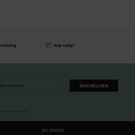
e betaling
Hulp nodig?
INSCHRIJVEN
e welkomst e-mail
DC SHOES