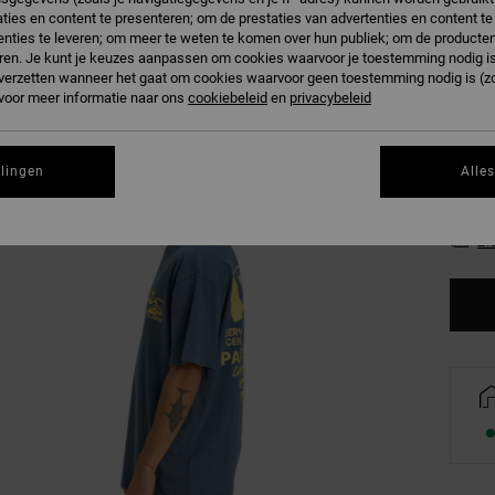
ties en content te presenteren; om de prestaties van advertenties en content t
D
Kleur
nties te leveren; om meer te weten te komen over hun publiek; om de producten
ren. Je kunt je keuzes aanpassen om cookies waarvoor je toestemming nodig is 
n verzetten wanneer het gaat om cookies waarvoor geen toestemming nodig is (z
 voor meer informatie naar ons
cookiebeleid
en
privacybeleid
llingen
Alle
XS
Zi