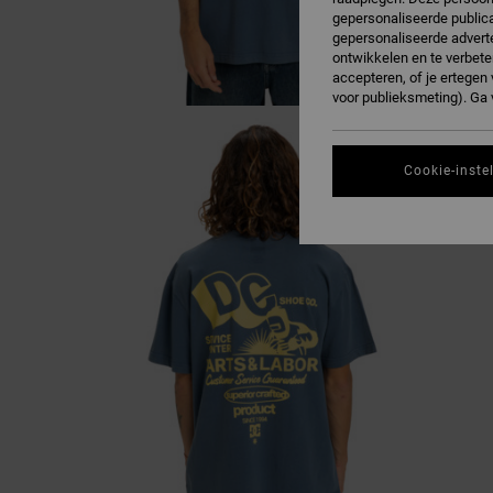
gepersonaliseerde publica
gepersonaliseerde adverte
ontwikkelen en te verbete
accepteren, of je ertege
voor publieksmeting). Ga
Cookie-inste