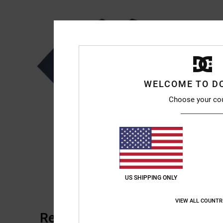
WELCOME TO D
Choose your co
US SHIPPING ONLY
VIEW ALL COUNTR
Reviews van klanten