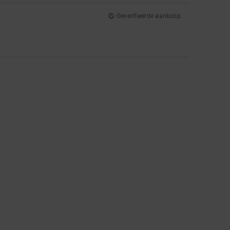
Geverifieerde aankoop