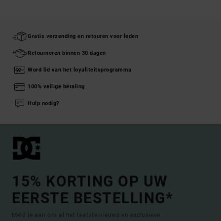
Gratis verzending en retouren voor leden
Retourneren binnen 30 dagen
Word lid van het loyaliteitsprogramma
100% veilige betaling
Hulp nodig?
15% KORTING OP UW
EERSTE BESTELLING*
Meld je aan om al het laatste nieuws en exclusieve