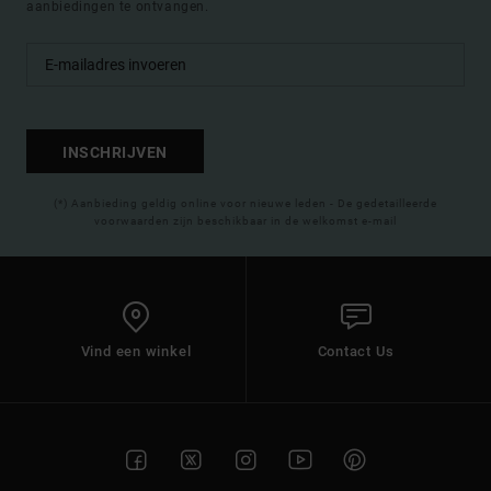
aanbiedingen te ontvangen.
INSCHRIJVEN
(*) Aanbieding geldig online voor nieuwe leden - De gedetailleerde
voorwaarden zijn beschikbaar in de welkomst e-mail
Vind een winkel
Contact Us