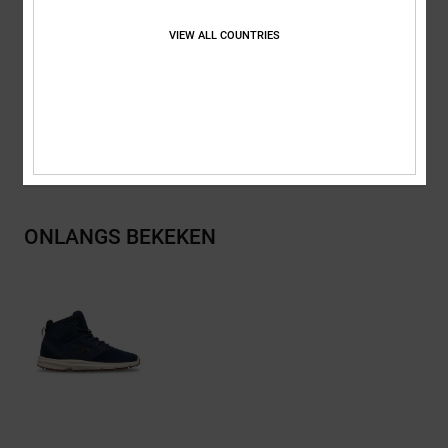
Rubberen cupzool
VIEW ALL COUNTRIES
Samenstelling
Bovendeel: Leer (Koe) / Voering: Textiel /
Buitenzool: Rubber
Bezorging en Retour
ONLANGS BEKEKEN