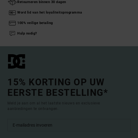
Retourneren binnen 30 dagen
Word lid van het loyaliteitsprogramma
100% veilige betaling
Hulp nodig?
15% KORTING OP UW
EERSTE BESTELLING*
Meld je aan om al het laatste nieuws en exclusieve
aanbiedingen te ontvangen.