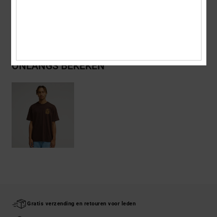
Bezorging en Retour
ONLANGS BEKEKEN
Gratis verzending en retouren voor leden