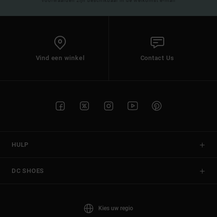
voorwaarden zijn beschikbaar in de welkomst e-mail
Vind een winkel
Contact Us
HULP
DC SHOES
Kies uw regio