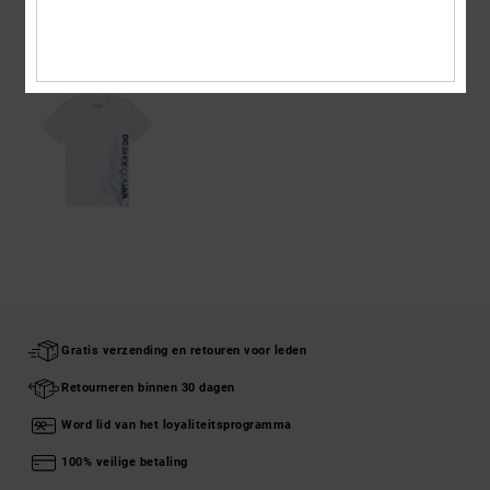
ONLANGS BEKEKEN
Gratis verzending en retouren voor leden
Retourneren binnen 30 dagen
Word lid van het loyaliteitsprogramma
100% veilige betaling