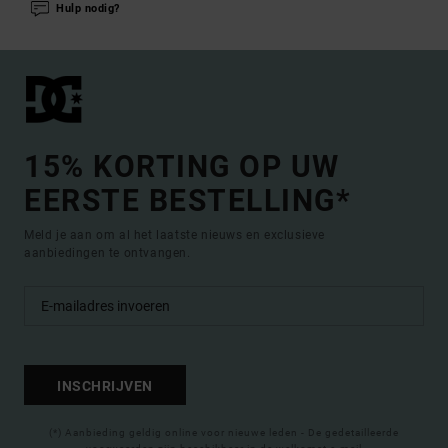
Hulp nodig?
15% KORTING OP UW
EERSTE BESTELLING*
Meld je aan om al het laatste nieuws en exclusieve
aanbiedingen te ontvangen.
INSCHRIJVEN
(*) Aanbieding geldig online voor nieuwe leden - De gedetailleerde