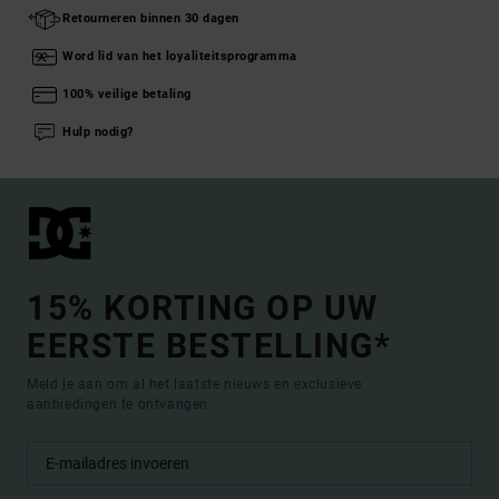
Retourneren binnen 30 dagen
Word lid van het loyaliteitsprogramma
100% veilige betaling
Hulp nodig?
15% KORTING OP UW
EERSTE BESTELLING*
Meld je aan om al het laatste nieuws en exclusieve
aanbiedingen te ontvangen.