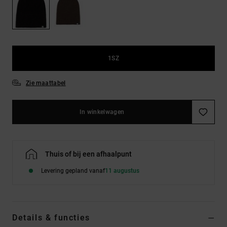
FAQ
Riemen &
bekijken
portemonnees
1SZ
Zie maattabel
In winkelwagen
Thuis of bij een afhaalpunt
Levering gepland vanaf
11 augustus
Details & functies