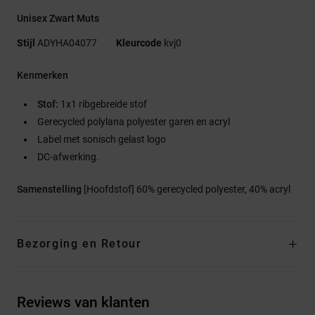
Unisex Zwart Muts
Stijl
ADYHA04077
Kleurcode
kvj0
Kenmerken
Stof:
1x1 ribgebreide stof
Gerecycled polylana polyester garen en acryl
Label met sonisch gelast logo
DC-afwerking.
Samenstelling
[Hoofdstof] 60% gerecycled polyester, 40% acryl
Bezorging en Retour
Reviews van klanten