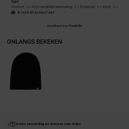
Top!!
Comfort
: 5
Prijs-kwaliteitverhouding
: 5
Materiaal
: 5
Kleur
: 5
/5
/5
/5
/5
Ik raad dit product aan
Geverifieerd door
TrustVille
ONLANGS BEKEKEN
Gratis verzending en retouren voor leden