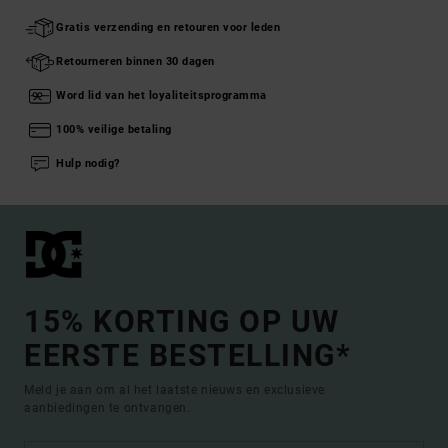
Gratis verzending en retouren voor leden
Retourneren binnen 30 dagen
Word lid van het loyaliteitsprogramma
100% veilige betaling
Hulp nodig?
15% KORTING OP UW
EERSTE BESTELLING*
Meld je aan om al het laatste nieuws en exclusieve
aanbiedingen te ontvangen.