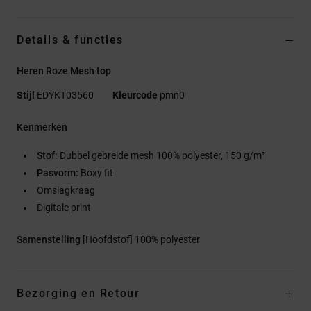
Details & functies
Heren Roze Mesh top
Stijl
EDYKT03560
Kleurcode
pmn0
Kenmerken
Stof:
Dubbel gebreide mesh 100% polyester, 150 g/m²
Pasvorm:
Boxy fit
Omslagkraag
Digitale print
Samenstelling
[Hoofdstof] 100% polyester
Bezorging en Retour