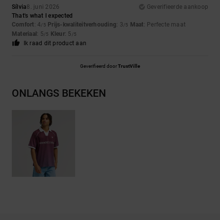
Sílvia
8. juni 2026
Geverifieerde aankoop
That's what I expected
Comfort
: 4
Prijs-kwaliteitverhouding
: 3
Maat
: Perfecte maat
/5
/5
Materiaal
: 5
Kleur
: 5
/5
/5
Ik raad dit product aan
Geverifieerd door
TrustVille
ONLANGS BEKEKEN