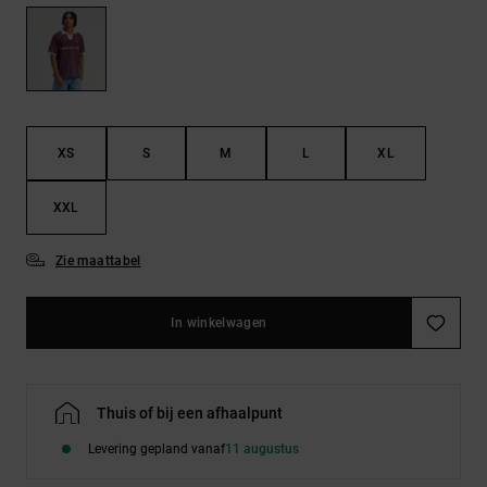
FAQ
Riemen &
bekijken
portemonnees
XS
S
M
L
XL
XXL
Zie maattabel
In winkelwagen
Thuis of bij een afhaalpunt
Levering gepland vanaf
11 augustus