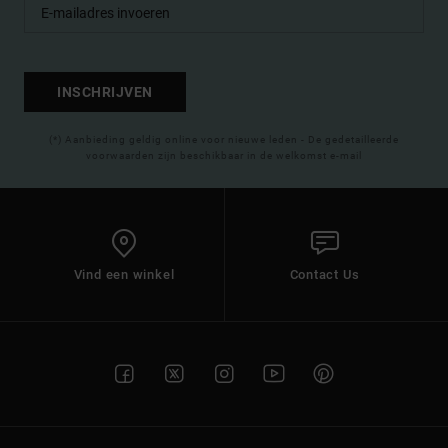
INSCHRIJVEN
(*) Aanbieding geldig online voor nieuwe leden - De gedetailleerde
voorwaarden zijn beschikbaar in de welkomst e-mail
Vind een winkel
Contact Us