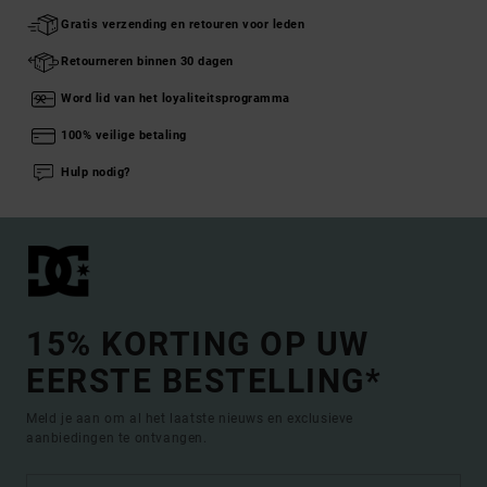
Gratis verzending en retouren voor leden
Retourneren binnen 30 dagen
Word lid van het loyaliteitsprogramma
100% veilige betaling
Hulp nodig?
15% KORTING OP UW
EERSTE BESTELLING*
Meld je aan om al het laatste nieuws en exclusieve
aanbiedingen te ontvangen.