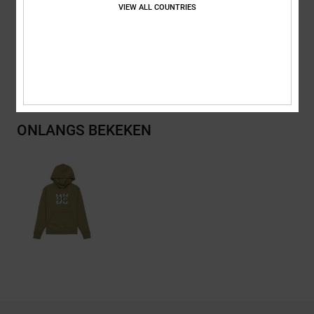
VIEW ALL COUNTRIES
20% gerecycled polyester
Bezorging en Retour
ONLANGS BEKEKEN