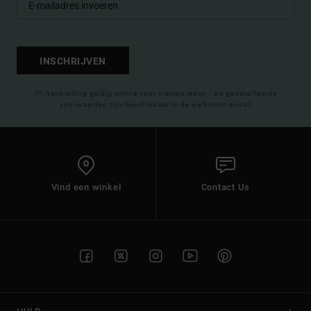
INSCHRIJVEN
(*) Aanbieding geldig online voor nieuwe leden - De gedetailleerde
voorwaarden zijn beschikbaar in de welkomst e-mail
Vind een winkel
Contact Us