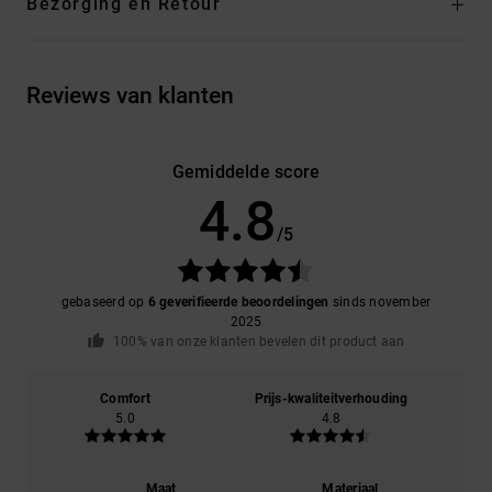
Bezorging en Retour
Reviews van klanten
Gemiddelde score
4.8
/5
gebaseerd op
6 geverifieerde beoordelingen
sinds november
2025
100% van onze klanten bevelen dit product aan
Comfort
Prijs-kwaliteitverhouding
5.0
4.8
Maat
Materiaal