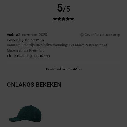
5
/5
Andrea
3. november 2025
Geverifieerde aankoop
Everything fits perfectly
Comfort
: 5
Prijs-kwaliteitverhouding
: 5
Maat
: Perfecte maat
/5
/5
Materiaal
: 5
Kleur
: 5
/5
/5
Ik raad dit product aan
Geverifieerd door
TrustVille
ONLANGS BEKEKEN