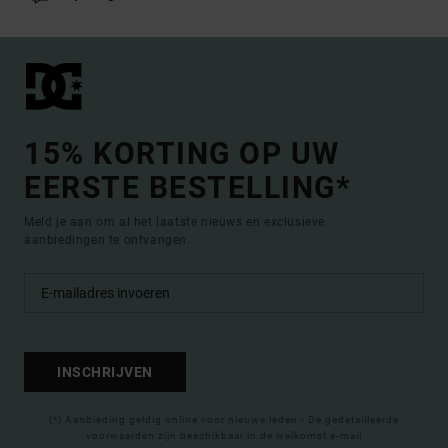
15% KORTING OP UW
EERSTE BESTELLING*
Meld je aan om al het laatste nieuws en exclusieve
aanbiedingen te ontvangen.
INSCHRIJVEN
(*) Aanbieding geldig online voor nieuwe leden - De gedetailleerde
voorwaarden zijn beschikbaar in de welkomst e-mail