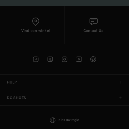
Vind een winkel
Contact Us
HULP
DC SHOES
Kies uw regio