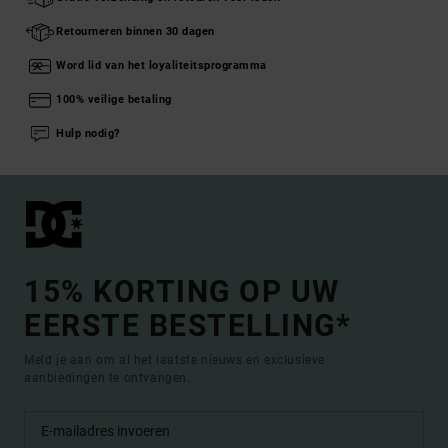
Retourneren binnen 30 dagen
Word lid van het loyaliteitsprogramma
100% veilige betaling
Hulp nodig?
15% KORTING OP UW
EERSTE BESTELLING*
Meld je aan om al het laatste nieuws en exclusieve
aanbiedingen te ontvangen.