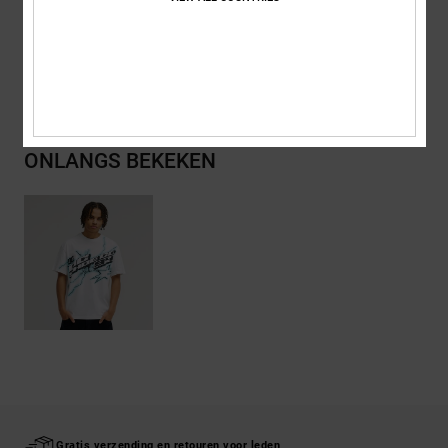
Bezorging en Retour
ONLANGS BEKEKEN
Gratis verzending en retouren voor leden