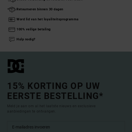
Retourneren binnen 30 dagen
Word lid van het loyaliteitsprogramma
100% veilige betaling
Hulp nodig?
15% KORTING OP UW
EERSTE BESTELLING*
Meld je aan om al het laatste nieuws en exclusieve
aanbiedingen te ontvangen.