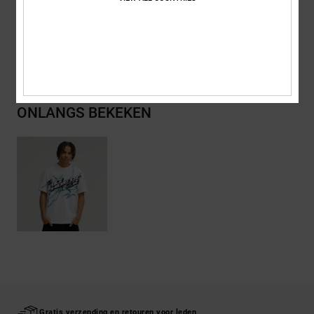
Bezorging en Retour
ONLANGS BEKEKEN
Gratis verzending en retouren voor leden