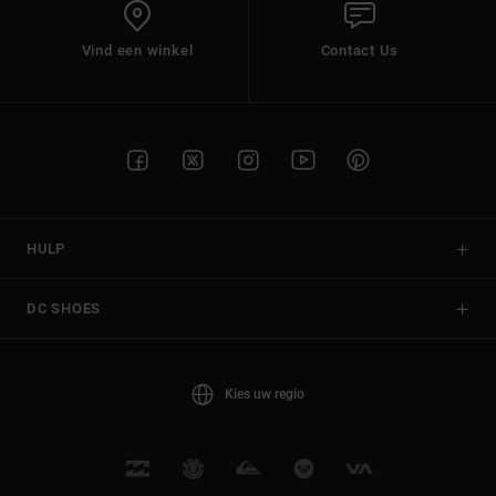
Vind een winkel
Contact Us
HULP
DC SHOES
Kies uw regio