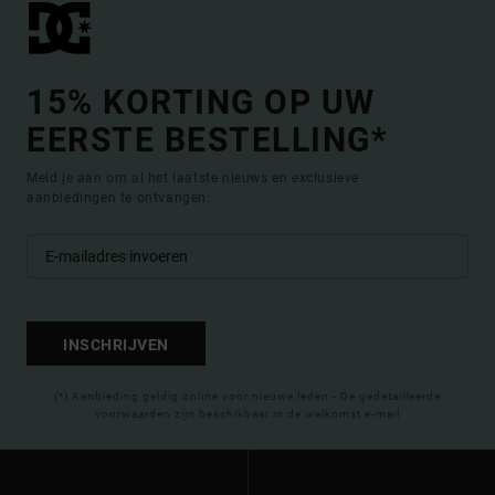
15% KORTING OP UW
EERSTE BESTELLING*
Meld je aan om al het laatste nieuws en exclusieve
aanbiedingen te ontvangen.
INSCHRIJVEN
(*) Aanbieding geldig online voor nieuwe leden - De gedetailleerde
voorwaarden zijn beschikbaar in de welkomst e-mail