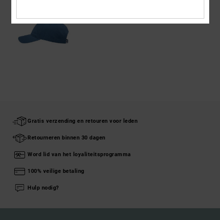
Gratis verzending en retouren voor leden
Retourneren binnen 30 dagen
Word lid van het loyaliteitsprogramma
100% veilige betaling
Hulp nodig?