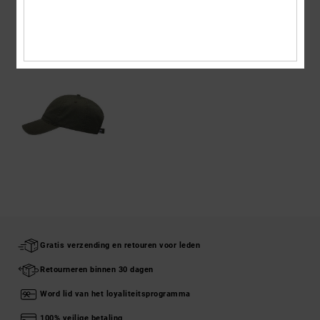
ONLANGS BEKEKEN
Gratis verzending en retouren voor leden
Retourneren binnen 30 dagen
Word lid van het loyaliteitsprogramma
100% veilige betaling