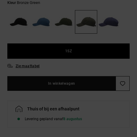
FAQ
Riemen &
Bronze Green
Kleur
bekijken
portemonnees
1SZ
Zie maattabel
In winkelwagen
Thuis of bij een afhaalpunt
Levering gepland vanaf
8 augustus