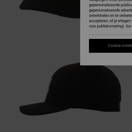
gepersonaliseerde publica
gepersonaliseerde adverte
ontwikkelen en te verbete
accepteren, of je ertege
voor publieksmeting). Ga
Cookie-inste