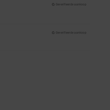
Geverifieerde aankoop
Geverifieerde aankoop