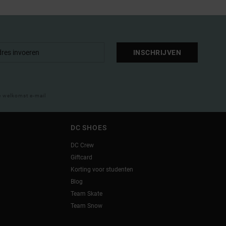
INSCHRIJVEN
e welkomst e-mail
DC SHOES
DC Crew
Giftcard
Korting voor studenten
Blog
Team Skate
Team Snow