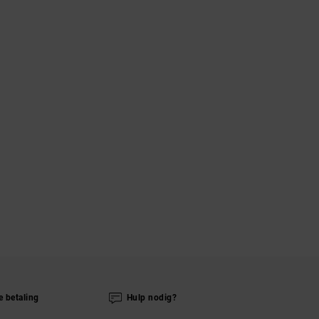
e betaling
Hulp nodig?