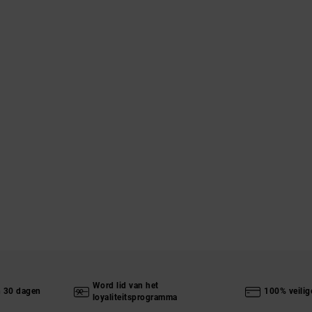
Word lid van het
n 30 dagen
100% veilig
loyaliteitsprogramma