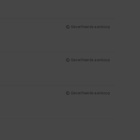
Geverifieerde aankoop
Geverifieerde aankoop
Geverifieerde aankoop