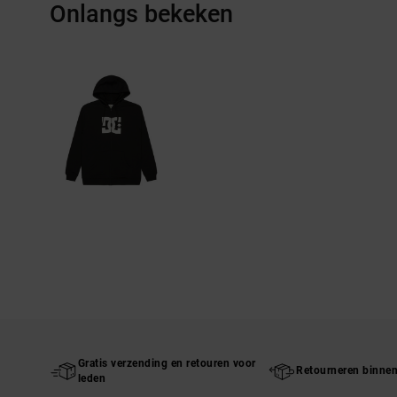
Onlangs bekeken
Gratis verzending en retouren voor
Retourneren binne
leden