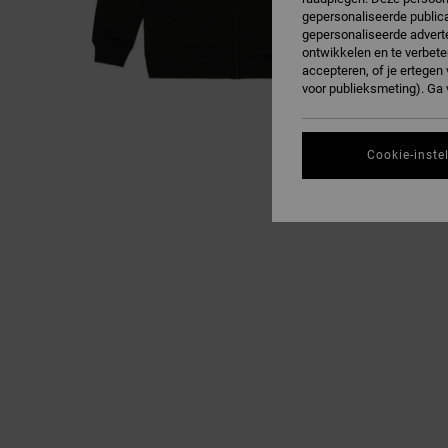
gepersonaliseerde publica
gepersonaliseerde adverte
ontwikkelen en te verbete
accepteren, of je ertege
voor publieksmeting). Ga
Cookie-inste