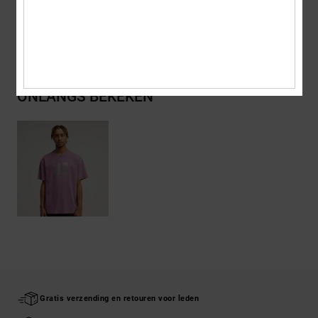
Bezorging en Retour
ONLANGS BEKEKEN
Gratis verzending en retouren voor leden