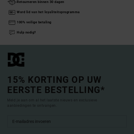
Retourneren binnen 30 dagen
Word lid van het loyaliteitsprogramma
100% veilige betaling
Hulp nodig?
15% KORTING OP UW
EERSTE BESTELLING*
Meld je aan om al het laatste nieuws en exclusieve
aanbiedingen te ontvangen.