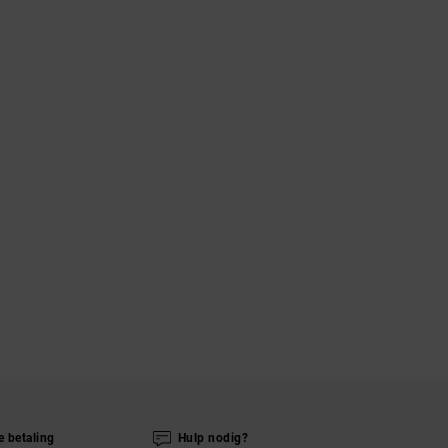
e betaling
Hulp nodig?