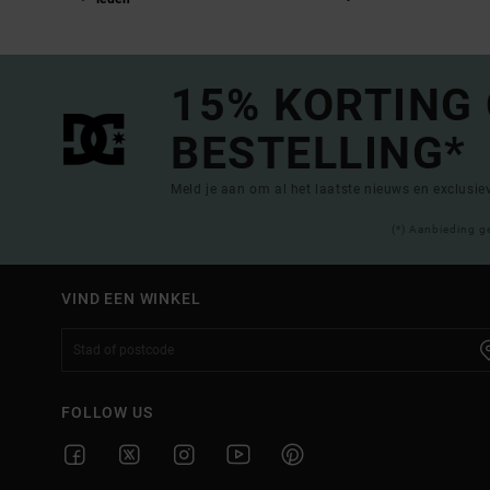
15% KORTING
BESTELLING*
Meld je aan om al het laatste nieuws en exclusi
(*) Aanbieding g
VIND EEN WINKEL
FOLLOW US