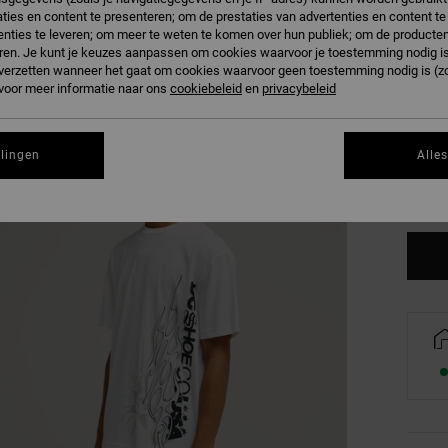
Kleur
ties en content te presenteren; om de prestaties van advertenties en content t
nties te leveren; om meer te weten te komen over hun publiek; om de producten
ren. Je kunt je keuzes aanpassen om cookies waarvoor je toestemming nodig is 
n verzetten wanneer het gaat om cookies waarvoor geen toestemming nodig is (z
 voor meer informatie naar ons
cookiebeleid
en
privacybeleid
XS
llingen
Alle
Zi