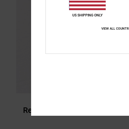
US SHIPPING ONLY
VIEW ALL COUNTR
Reviews van klanten