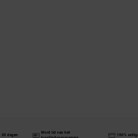
Word lid van het
n 30 dagen
100% veilig
loyaliteitsprogramma