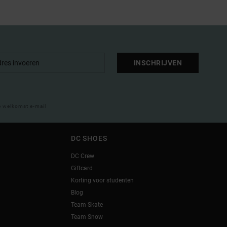
INSCHRIJVEN
e welkomst e-mail
DC SHOES
DC Crew
Giftcard
Korting voor studenten
Blog
Team Skate
Team Snow