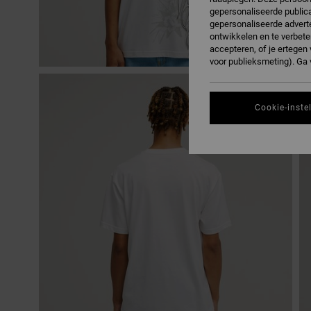
gepersonaliseerde publica
gepersonaliseerde adverte
ontwikkelen en te verbete
accepteren, of je ertege
voor publieksmeting). Ga
Cookie-inste