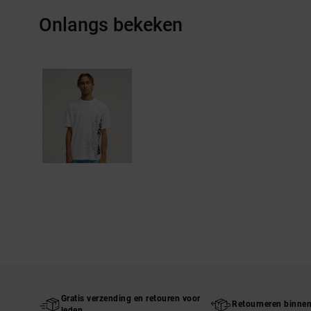
Onlangs bekeken
Gratis verzending en retouren voor
Retourneren binne
leden