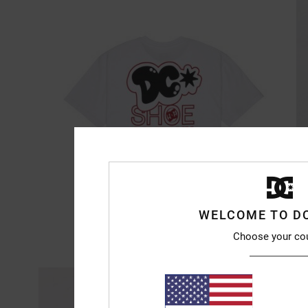
WELCOME TO D
Choose your co