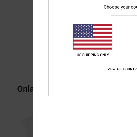
Choose your co
US SHIPPING ONLY
VIEW ALL COUNTR
Onlangs bekeken