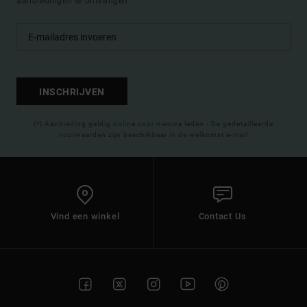
aanbiedingen te ontvangen.
INSCHRIJVEN
(*) Aanbieding geldig online voor nieuwe leden - De gedetailleerde
voorwaarden zijn beschikbaar in de welkomst e-mail
Vind een winkel
Contact Us