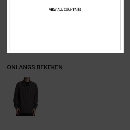
Verstelbaar elastisch koord met stopper
VIEW ALL COUNTRIES
Samenstelling
[Hoofdstof] 100% katoen
Bezorging en Retour
ONLANGS BEKEKEN