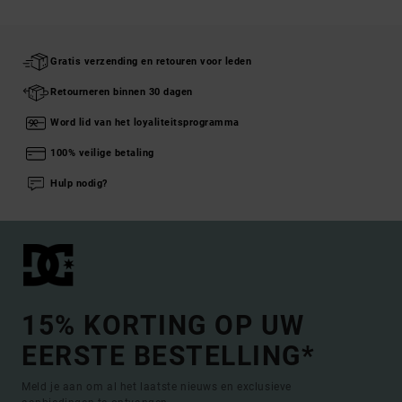
Gratis verzending en retouren voor leden
Retourneren binnen 30 dagen
Word lid van het loyaliteitsprogramma
100% veilige betaling
Hulp nodig?
15% KORTING OP UW
EERSTE BESTELLING*
Meld je aan om al het laatste nieuws en exclusieve