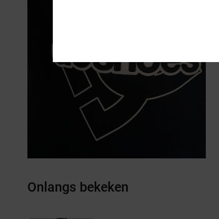
Onlangs bekeken