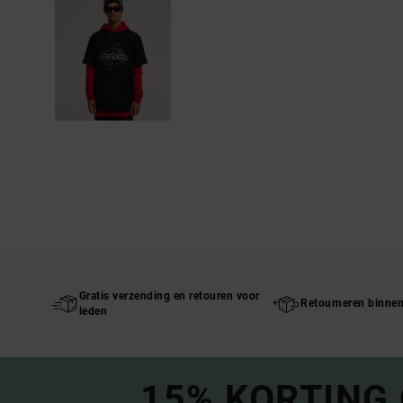
Gratis verzending en retouren voor
Retourneren binne
leden
15% KORTING