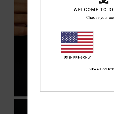
WELCOME TO D
Choose your co
US SHIPPING ONLY
VIEW ALL COUNTR