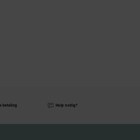
e betaling
Hulp nodig?