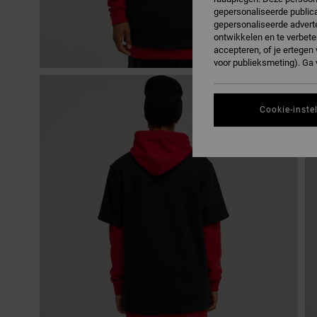
gepersonaliseerde publica
gepersonaliseerde adverte
ontwikkelen en te verbete
accepteren, of je ertege
voor publieksmeting). Ga
Cookie-inste