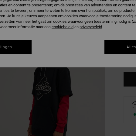
ties en content te presenteren; om de prestaties van advertenties en content t
nties te leveren; om meer te weten te komen over hun publiek; om de producten
ren. Je kunt je keuzes aanpassen om cookies waarvoor je toestemming nodig is 
n verzetten wanneer het gaat om cookies waarvoor geen toestemming nodig is (z
 voor meer informatie naar ons
cookiebeleid
en
privacybeleid
XX
XX
llingen
Alle
Zi