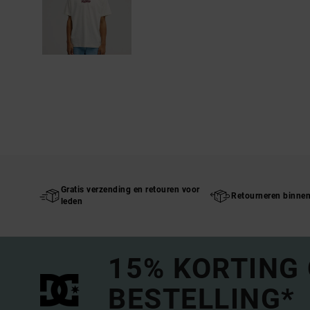
Gratis verzending en retouren voor
Retourneren binne
leden
15% KORTING
BESTELLING*