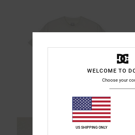
WELCOME TO D
Choose your co
US SHIPPING ONLY