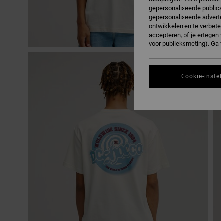
gepersonaliseerde publica
gepersonaliseerde adverte
ontwikkelen en te verbete
accepteren, of je ertege
voor publieksmeting). Ga
Cookie-inste