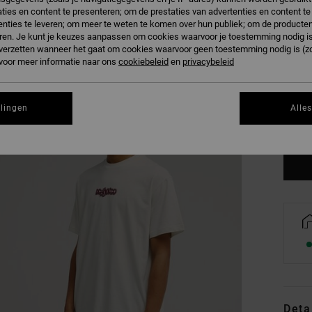
ties en content te presenteren; om de prestaties van advertenties en content t
nties te leveren; om meer te weten te komen over hun publiek; om de producten
ren. Je kunt je keuzes aanpassen om cookies waarvoor je toestemming nodig is 
n verzetten wanneer het gaat om cookies waarvoor geen toestemming nodig is (z
 voor meer informatie naar ons
cookiebeleid
en
privacybeleid
XS
llingen
Alle
Zi
Deta