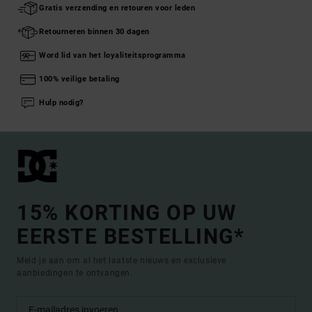
Gratis verzending en retouren voor leden
Retourneren binnen 30 dagen
Word lid van het loyaliteitsprogramma
100% veilige betaling
Hulp nodig?
15% KORTING OP UW
EERSTE BESTELLING*
Meld je aan om al het laatste nieuws en exclusieve
aanbiedingen te ontvangen.