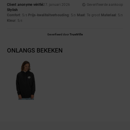
Client anonyme vérifié
27. januari 2026
Geverifieerde aankoop
Stylish
Comfort
: 5
Prijs-kwaliteitverhouding
: 5
Maat
: Te groot
Materiaal
: 5
/5
/5
/5
Kleur
: 5
/5
Geverifieerd door
TrustVille
ONLANGS BEKEKEN