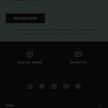
INSCHRIJVEN
(*) Aanbieding geldig online voor nieuwe leden - De gedetailleerde
voorwaarden zijn beschikbaar in de welkomst e-mail
Vind een winkel
Contact Us
HULP