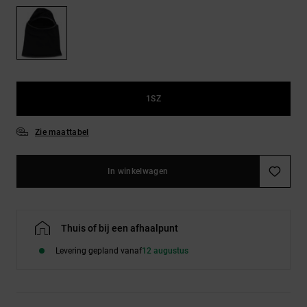
FAQ
Riemen &
bekijken
portemonnees
1SZ
Zie maattabel
In winkelwagen
Thuis of bij een afhaalpunt
Levering gepland vanaf
12 augustus