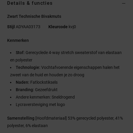
Details & functies
Zwart Technische Bivakmuts
Stijl
ADYAA03173
Kleurcode
kvj0
Kenmerken
Stof:
Gerecyclede 4-way stretch sweaterstof van elastaan
en polyester
Technologie:
Vochtafvoerende eigenschappen halen het
zweet van de huid en houden je zo droog
Naden:
Fatlockstiksels
Branding:
Gezeefdrukt
Andere kenmerken: Sneldrogend
Lycraversteviging met logo
Samenstelling
[Hoofdmateriaal] 53% gerecycled polyester, 41%
polyester, 6% elastaan