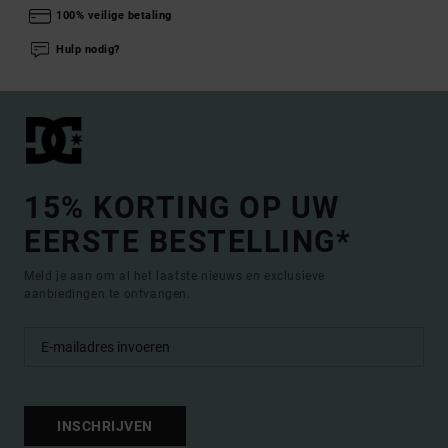
100% veilige betaling
Hulp nodig?
15% KORTING OP UW
EERSTE BESTELLING*
Meld je aan om al het laatste nieuws en exclusieve
aanbiedingen te ontvangen.
INSCHRIJVEN