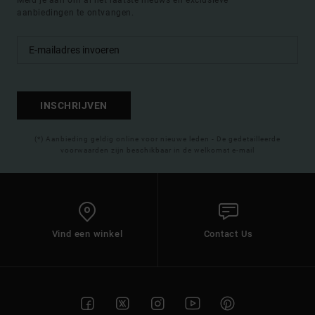
aanbiedingen te ontvangen.
INSCHRIJVEN
(*) Aanbieding geldig online voor nieuwe leden - De gedetailleerde
voorwaarden zijn beschikbaar in de welkomst e-mail
Vind een winkel
Contact Us