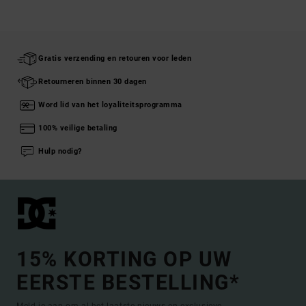
Gratis verzending en retouren voor leden
Retourneren binnen 30 dagen
Word lid van het loyaliteitsprogramma
100% veilige betaling
Hulp nodig?
15% KORTING OP UW
EERSTE BESTELLING*
Meld je aan om al het laatste nieuws en exclusieve