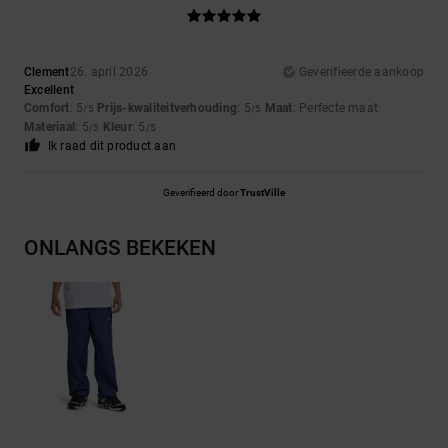
Clement
26. april 2026
Geverifieerde aankoop
Excellent
Comfort
: 5
Prijs-kwaliteitverhouding
: 5
Maat
: Perfecte maat
/5
/5
Materiaal
: 5
Kleur
: 5
/5
/5
Ik raad dit product aan
Geverifieerd door
TrustVille
ONLANGS BEKEKEN