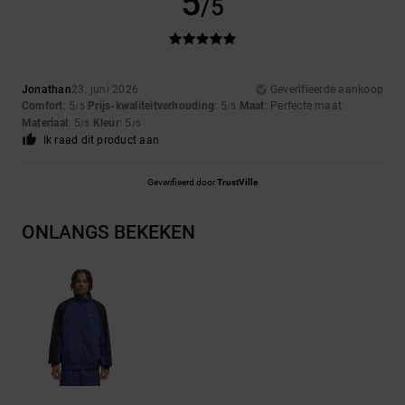
5
/5
Jonathan
23. juni 2026
Geverifieerde aankoop
Comfort
: 5
Prijs-kwaliteitverhouding
: 5
Maat
: Perfecte maat
/5
/5
Materiaal
: 5
Kleur
: 5
/5
/5
Ik raad dit product aan
Geverifieerd door
TrustVille
ONLANGS BEKEKEN