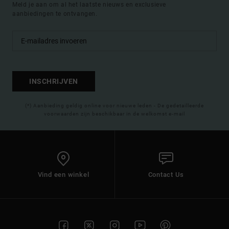
Meld je aan om al het laatste nieuws en exclusieve
aanbiedingen te ontvangen.
INSCHRIJVEN
(*) Aanbieding geldig online voor nieuwe leden - De gedetailleerde
voorwaarden zijn beschikbaar in de welkomst e-mail
Vind een winkel
Contact Us