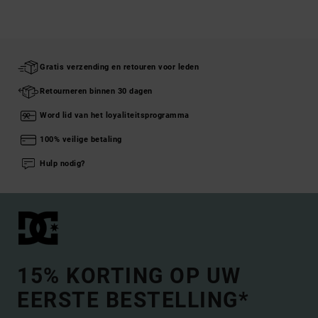
Gratis verzending en retouren voor leden
Retourneren binnen 30 dagen
Word lid van het loyaliteitsprogramma
100% veilige betaling
Hulp nodig?
15% KORTING OP UW
EERSTE BESTELLING*