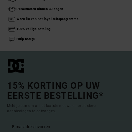
Retourneren binnen 30 dagen
Word lid van het loyaliteitsprogramma
100% veilige betaling
Hulp nodig?
15% KORTING OP UW
EERSTE BESTELLING*
Meld je aan om al het laatste nieuws en exclusieve
aanbiedingen te ontvangen.