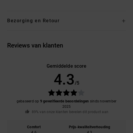
Bezorging en Retour
Reviews van klanten
Gemiddelde score
4.3
/5
gebaseerd op
9 geverifieerde beoordelingen
sinds november
2025
89% van onze klanten bevelen dit product aan
Comfort
Prijs-kwaliteitverhouding
4.6
4.3