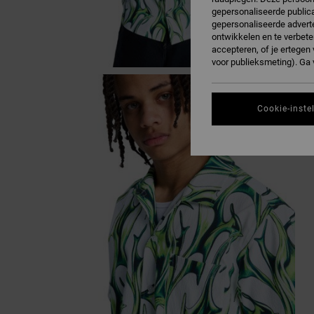
gepersonaliseerde publica
gepersonaliseerde adverte
ontwikkelen en te verbete
accepteren, of je ertege
voor publieksmeting). Ga
Cookie-inste