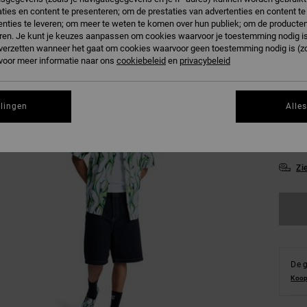
ties en content te presenteren; om de prestaties van advertenties en content t
nties te leveren; om meer te weten te komen over hun publiek; om de producten
L
Kleur
ren. Je kunt je keuzes aanpassen om cookies waarvoor je toestemming nodig is 
n verzetten wanneer het gaat om cookies waarvoor geen toestemming nodig is (z
 voor meer informatie naar ons
cookiebeleid
en
privacybeleid
llingen
Alle
XS
Zi
De g
Koop