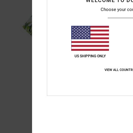
WELCOME TO D
Choose your co
US SHIPPING ONLY
VIEW ALL COUNTR
Liquid Fuego Collectie