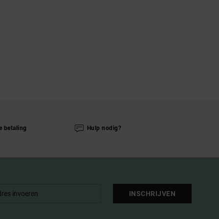
e betaling
Hulp nodig?
INSCHRIJVEN