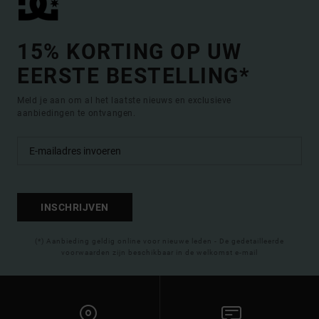
15% KORTING OP UW
EERSTE BESTELLING*
Meld je aan om al het laatste nieuws en exclusieve
aanbiedingen te ontvangen.
INSCHRIJVEN
(*) Aanbieding geldig online voor nieuwe leden - De gedetailleerde
voorwaarden zijn beschikbaar in de welkomst e-mail