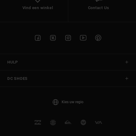
Vind een winkel
Contact Us
HULP
DC SHOES
Kies uw regio