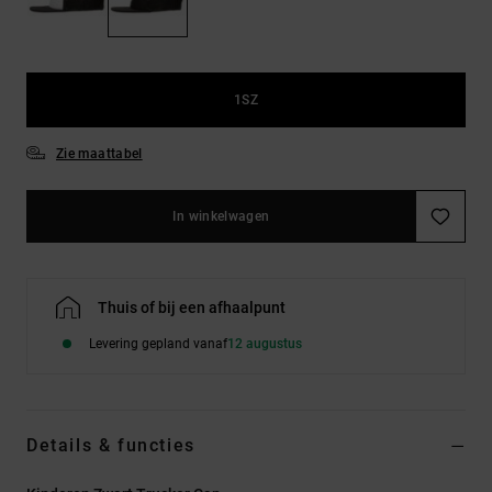
FAQ
Riemen &
bekijken
portemonnees
1SZ
Zie maattabel
In winkelwagen
Thuis of bij een afhaalpunt
Levering gepland vanaf
12 augustus
Details & functies