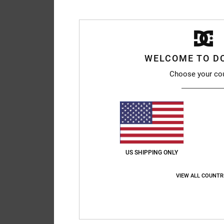
WELCOME TO D
Choose your co
US SHIPPING ONLY
VIEW ALL COUNTR