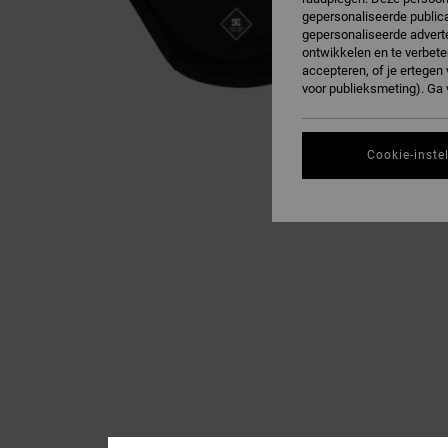
gepersonaliseerde publica
gepersonaliseerde adverte
ontwikkelen en te verbete
accepteren, of je ertege
voor publieksmeting). Ga
Cookie-inste