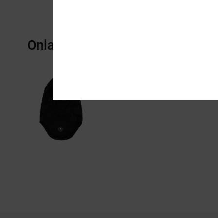
Onlangs bekeken