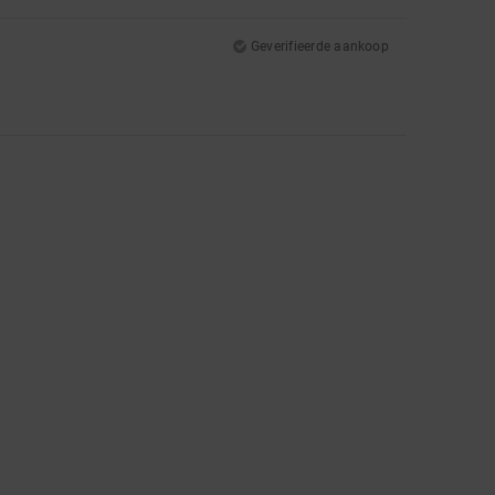
Geverifieerde aankoop