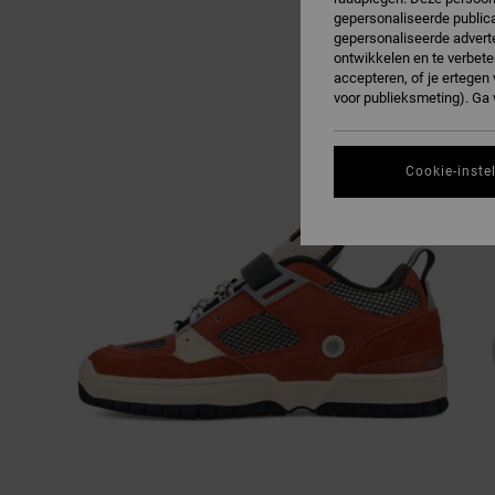
gepersonaliseerde publica
gepersonaliseerde adverte
ontwikkelen en te verbete
accepteren, of je ertege
voor publieksmeting). Ga
Cookie-inste