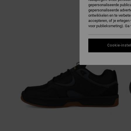
gepersonaliseerde publica
gepersonaliseerde adverte
ontwikkelen en te verbete
accepteren, of je ertege
voor publieksmeting). Ga
Cookie-inste