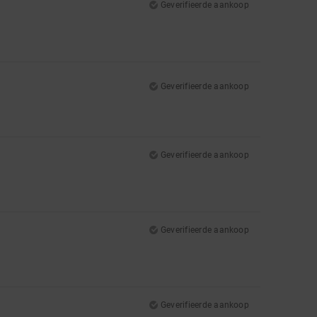
Geverifieerde aankoop
Geverifieerde aankoop
Geverifieerde aankoop
Geverifieerde aankoop
Geverifieerde aankoop