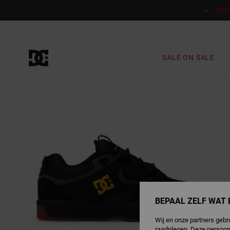
Ga
naar
SAL
Productinformatie
SALE ON SALE
BEPAAL ZELF WAT 
Wij en onze partners gebr
raadplegen. Deze persoon