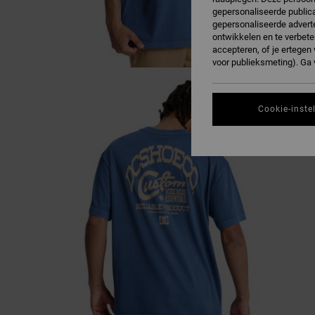
gepersonaliseerde publica
gepersonaliseerde adverte
ontwikkelen en te verbete
accepteren, of je ertege
voor publieksmeting). Ga
Cookie-inste