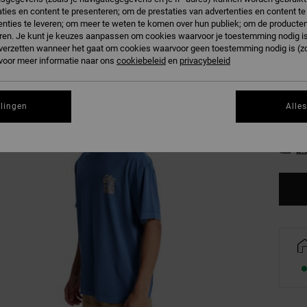
ties en content te presenteren; om de prestaties van advertenties en content t
D
Kleur
nties te leveren; om meer te weten te komen over hun publiek; om de producten
ren. Je kunt je keuzes aanpassen om cookies waarvoor je toestemming nodig is 
n verzetten wanneer het gaat om cookies waarvoor geen toestemming nodig is (z
 voor meer informatie naar ons
cookiebeleid
en
privacybeleid
llingen
Alle
XS
Zi