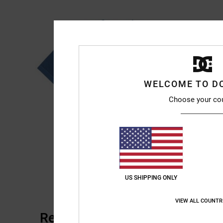
WELCOME TO D
Choose your co
US SHIPPING ONLY
VIEW ALL COUNTR
Reviews van klanten