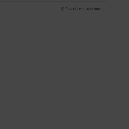
Geverifieerde aankoop