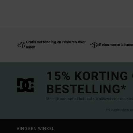
Gratis verzending en retouren voor
Retourneren binne
leden
15% KORTING
BESTELLING*
Meld je aan om al het laatste nieuws en exclusi
(*) Aanbieding g
VIND EEN WINKEL