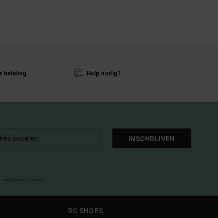
e betaling
Hulp nodig?
INSCHRIJVEN
e welkomst e-mail
DC SHOES