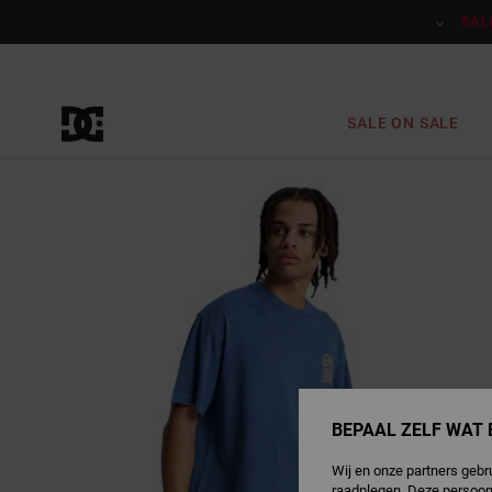
Ga
naar
SAL
Productinformatie
SALE ON SALE
BEPAAL ZELF WAT 
Wij en onze partners gebr
raadplegen. Deze persoon