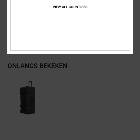
DC-logo detail
VIEW ALL COUNTRIES
Samenstelling
[Hoofdstof] 100% gerecycled polyester
Bezorging en Retour
ONLANGS BEKEKEN