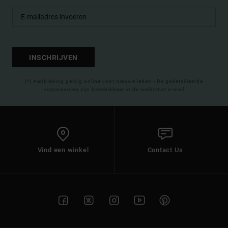
INSCHRIJVEN
(*) Aanbieding geldig online voor nieuwe leden - De gedetailleerde
voorwaarden zijn beschikbaar in de welkomst e-mail
Vind een winkel
Contact Us