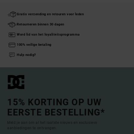
Gratis verzending en retouren voor leden
Retourneren binnen 30 dagen
Word lid van het loyaliteitsprogramma
100% veilige betaling
Hulp nodig?
15% KORTING OP UW
EERSTE BESTELLING*
Meld je aan om al het laatste nieuws en exclusieve
aanbiedingen te ontvangen.