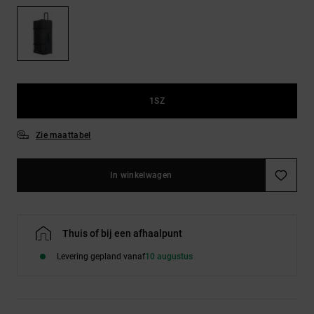
FAQ
Riemen &
bekijken
portemonnees
1SZ
Zie maattabel
In winkelwagen
Thuis of bij een afhaalpunt
Levering gepland vanaf
10 augustus