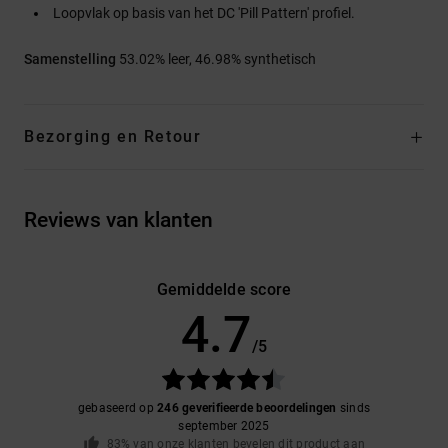
Loopvlak op basis van het DC 'Pill Pattern' profiel.
Samenstelling
53.02% leer, 46.98% synthetisch
Bezorging en Retour
Reviews van klanten
Gemiddelde score
4.7
/5
gebaseerd op
246 geverifieerde beoordelingen
sinds
september 2025
83% van onze klanten bevelen dit product aan