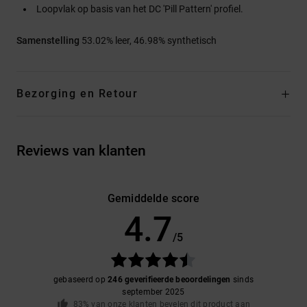
Loopvlak op basis van het DC 'Pill Pattern' profiel.
Samenstelling
53.02% leer, 46.98% synthetisch
Bezorging en Retour
Reviews van klanten
Gemiddelde score
4.7
/5
gebaseerd op
246 geverifieerde beoordelingen
sinds
september 2025
83% van onze klanten bevelen dit product aan