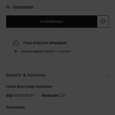
Zie maattabel
In winkelwagen
Thuis of bij een afhaalpunt
Levering gepland vanaf
12 augustus
Details & functies
Heren Bruin Hoge Schoenen
Stijl
ADYS100791
Kleurcode
210
Kenmerken