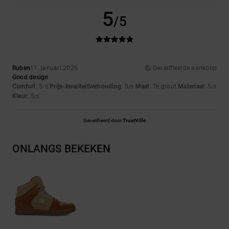
5
/5
Ruben
11. januari 2026
Geverifieerde aankoop
Good design
Comfort
: 5
Prijs-kwaliteitverhouding
: 5
Maat
: Te groot
Materiaal
: 5
/5
/5
/5
Kleur
: 5
/5
Geverifieerd door
TrustVille
ONLANGS BEKEKEN