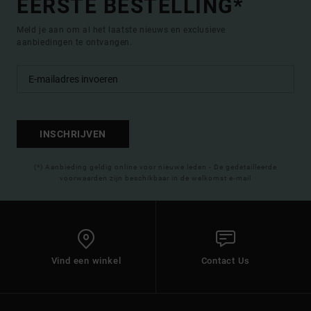
EERSTE BESTELLING*
Meld je aan om al het laatste nieuws en exclusieve
aanbiedingen te ontvangen.
INSCHRIJVEN
(*) Aanbieding geldig online voor nieuwe leden - De gedetailleerde
voorwaarden zijn beschikbaar in de welkomst e-mail
Vind een winkel
Contact Us