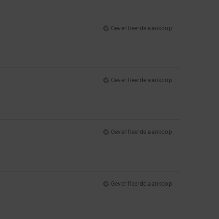
Geverifieerde aankoop
Geverifieerde aankoop
Geverifieerde aankoop
Geverifieerde aankoop