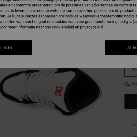
ties en content te presenteren; om de prestaties van advertenties en content t
nties te leveren; om meer te weten te komen over hun publiek; om de producten
ren. Je kunt je keuzes aanpassen om cookies waarvoor je toestemming nodig is 
n verzetten wanneer het gaat om cookies waarvoor geen toestemming nodig is (z
 voor meer informatie naar ons
cookiebeleid
en
privacybeleid
38
llingen
Alle
42
46
Zi