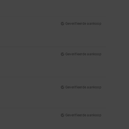
Geverifieerde aankoop
Geverifieerde aankoop
Geverifieerde aankoop
Geverifieerde aankoop