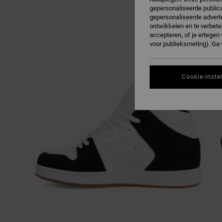
gepersonaliseerde publica
gepersonaliseerde adverte
ontwikkelen en te verbete
accepteren, of je ertege
voor publieksmeting). Ga
Cookie-inste