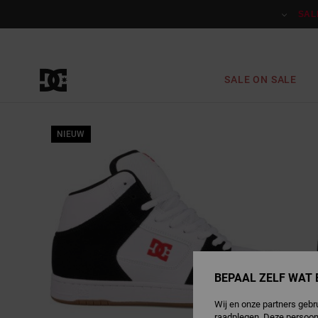
Ga
naar
SAL
Productinformatie
SALE ON SALE
NIEUW
BEPAAL ZELF WAT 
Wij en onze partners gebr
raadplegen. Deze persoon