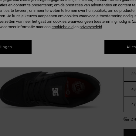
ties en content te presenteren; om de prestaties van advertenties en content t
nties te leveren; om meer te weten te komen over hun publiek; om de producten
ren. Je kunt je keuzes aanpassen om cookies waarvoor je toestemming nodig is 
n verzetten wanneer het gaat om cookies waarvoor geen toestemming nodig is (z
 voor meer informatie naar ons
cookiebeleid
en
privacybeleid
llingen
Alle
36
39
43
47
Zi