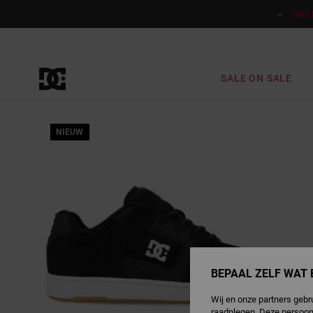
Ga
naar
SAL
Productinformatie
SALE ON SALE
NIEUW
BEPAAL ZELF WAT 
Wij en onze partners gebr
raadplegen. Deze persoon