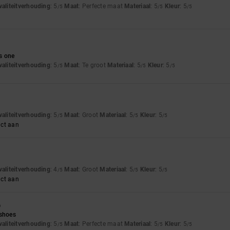
waliteitverhouding
: 5
Maat
: Perfecte maat
Materiaal
: 5
Kleur
: 5
/5
/5
/5
s one
waliteitverhouding
: 5
Maat
: Te groot
Materiaal
: 5
Kleur
: 5
/5
/5
/5
waliteitverhouding
: 5
Maat
: Groot
Materiaal
: 5
Kleur
: 5
/5
/5
/5
uct aan
waliteitverhouding
: 4
Maat
: Groot
Materiaal
: 5
Kleur
: 5
/5
/5
/5
uct aan
6
 shoes
waliteitverhouding
: 5
Maat
: Perfecte maat
Materiaal
: 5
Kleur
: 5
/5
/5
/5