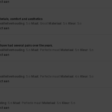
uct aan
erials, comfort and aesthetics
waliteitverhouding
: 5
Maat
: Groot
Materiaal
: 5
Kleur
: 5
/5
/5
/5
uct aan
6
have had several pairs over the years.
waliteitverhouding
: 5
Maat
: Perfecte maat
Materiaal
: 5
Kleur
: 5
/5
/5
/5
uct aan
waliteitverhouding
: 5
Maat
: Perfecte maat
Materiaal
: 4
Kleur
: 5
/5
/5
/5
uct aan
uding
: 5
Maat
: Perfecte maat
Materiaal
: 5
Kleur
: 5
/5
/5
/5
uct aan