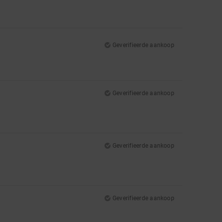
Geverifieerde aankoop
Geverifieerde aankoop
Geverifieerde aankoop
Geverifieerde aankoop