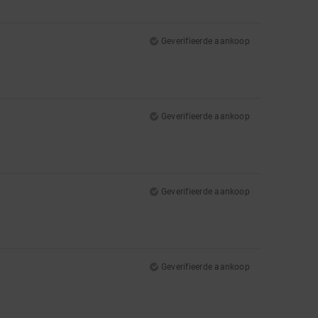
Geverifieerde aankoop
Geverifieerde aankoop
Geverifieerde aankoop
Geverifieerde aankoop