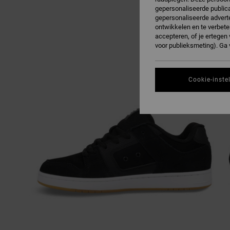
gepersonaliseerde publica
gepersonaliseerde adverte
ontwikkelen en te verbete
accepteren, of je ertege
voor publieksmeting). Ga
Cookie-inste