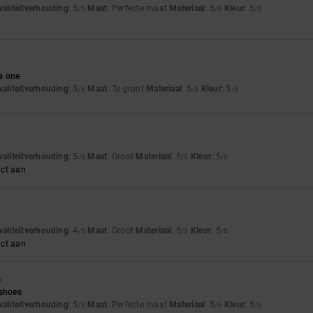
waliteitverhouding
: 5
Maat
: Perfecte maat
Materiaal
: 5
Kleur
: 5
/5
/5
/5
s one
waliteitverhouding
: 5
Maat
: Te groot
Materiaal
: 5
Kleur
: 5
/5
/5
/5
waliteitverhouding
: 5
Maat
: Groot
Materiaal
: 5
Kleur
: 5
/5
/5
/5
uct aan
waliteitverhouding
: 4
Maat
: Groot
Materiaal
: 5
Kleur
: 5
/5
/5
/5
uct aan
6
 shoes
waliteitverhouding
: 5
Maat
: Perfecte maat
Materiaal
: 5
Kleur
: 5
/5
/5
/5