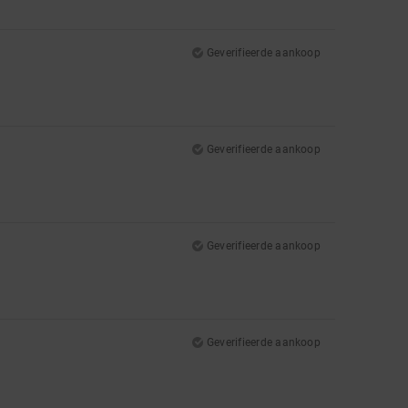
Geverifieerde aankoop
Geverifieerde aankoop
Geverifieerde aankoop
Geverifieerde aankoop