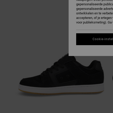
gepersonaliseerde publica
gepersonaliseerde adverte
ontwikkelen en te verbete
accepteren, of je ertege
voor publieksmeting). Ga
Cookie-inste