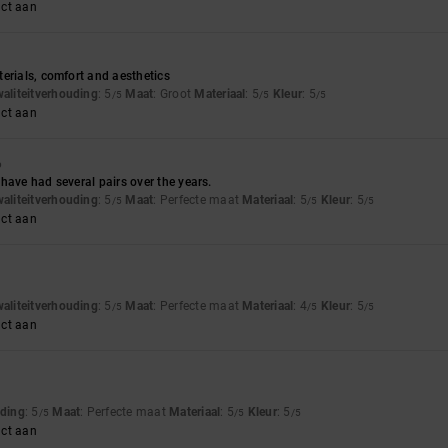
uct aan
erials, comfort and aesthetics
waliteitverhouding
: 5
Maat
: Groot
Materiaal
: 5
Kleur
: 5
/5
/5
/5
uct aan
6
have had several pairs over the years.
waliteitverhouding
: 5
Maat
: Perfecte maat
Materiaal
: 5
Kleur
: 5
/5
/5
/5
uct aan
waliteitverhouding
: 5
Maat
: Perfecte maat
Materiaal
: 4
Kleur
: 5
/5
/5
/5
uct aan
uding
: 5
Maat
: Perfecte maat
Materiaal
: 5
Kleur
: 5
/5
/5
/5
uct aan