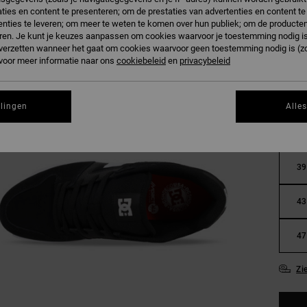
ties en content te presenteren; om de prestaties van advertenties en content t
nties te leveren; om meer te weten te komen over hun publiek; om de producten
ren. Je kunt je keuzes aanpassen om cookies waarvoor je toestemming nodig is 
n verzetten wanneer het gaat om cookies waarvoor geen toestemming nodig is (z
 voor meer informatie naar ons
cookiebeleid
en
privacybeleid
llingen
Alle
36
39
43
47
Zi