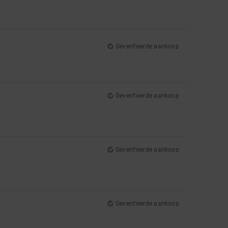
Geverifieerde aankoop
Geverifieerde aankoop
Geverifieerde aankoop
Geverifieerde aankoop