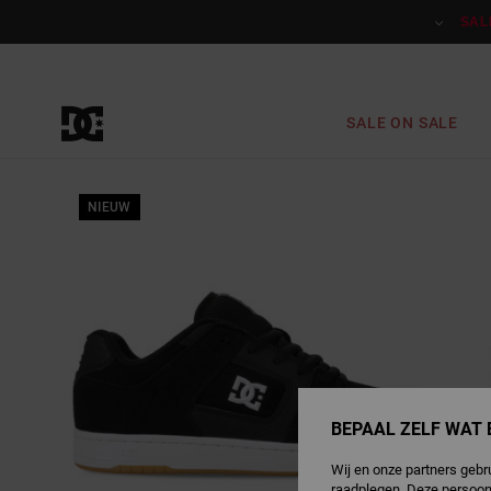
Ga
naar
SAL
Productinformatie
SALE ON SALE
NIEUW
BEPAAL ZELF WAT 
Wij en onze partners gebr
raadplegen. Deze persoon