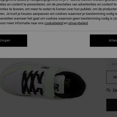
ties en content te presenteren; om de prestaties van advertenties en content t
nties te leveren; om meer te weten te komen over hun publiek; om de producten
ren. Je kunt je keuzes aanpassen om cookies waarvoor je toestemming nodig is 
n verzetten wanneer het gaat om cookies waarvoor geen toestemming nodig is (z
 voor meer informatie naar ons
cookiebeleid
en
privacybeleid
27.
llingen
Alle
31
34.
38
Zi