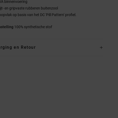
VA binnenvoering
lijt- en gripvaste rubberen buitenzool
opvlak op basis van het DC 'Pill Pattern' profiel.
stelling
100% synthetische stof
rging en Retour