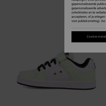
gepersonaliseerde publica
gepersonaliseerde adverte
ontwikkelen en te verbete
accepteren, of je ertege
voor publieksmeting). Ga
Cookie-inste