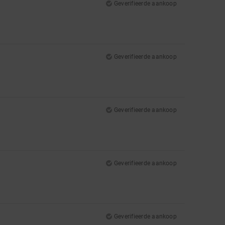
Geverifieerde aankoop
Geverifieerde aankoop
Geverifieerde aankoop
Geverifieerde aankoop
Geverifieerde aankoop