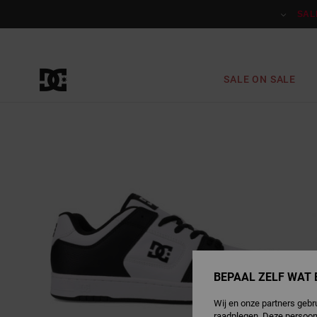
Ga
naar
SAL
Productinformatie
SALE ON SALE
BEPAAL ZELF WAT 
Wij en onze partners gebr
raadplegen. Deze persoon