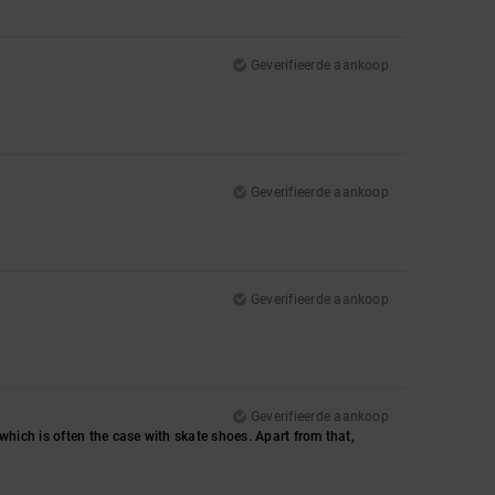
Geverifieerde aankoop
Geverifieerde aankoop
Geverifieerde aankoop
Geverifieerde aankoop
, which is often the case with skate shoes. Apart from that,