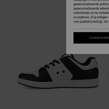
gepersonaliseerde publica
gepersonaliseerde adverte
ontwikkelen en te verbete
accepteren, of je ertege
voor publieksmeting). Ga
Cookie-inste