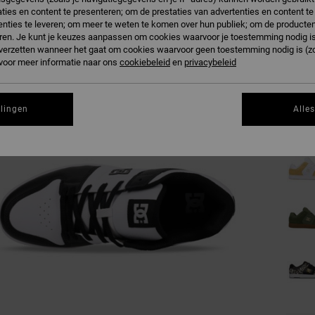
ties en content te presenteren; om de prestaties van advertenties en content t
nties te leveren; om meer te weten te komen over hun publiek; om de producten
W
Kleur
ren. Je kunt je keuzes aanpassen om cookies waarvoor je toestemming nodig is 
n verzetten wanneer het gaat om cookies waarvoor geen toestemming nodig is (z
 voor meer informatie naar ons
cookiebeleid
en
privacybeleid
llingen
Alle