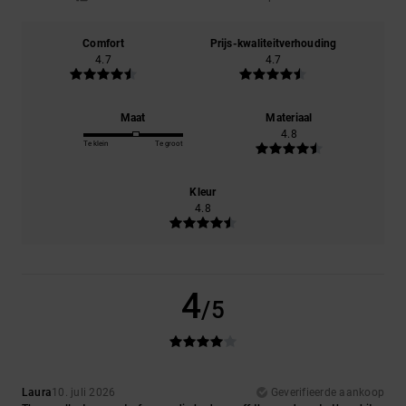
Comfort
Prijs-kwaliteitverhouding
4.7
4.7
Maat
Materiaal
4.8
Te klein
Te groot
Kleur
4.8
4
/5
Laura
10. juli 2026
Geverifieerde aankoop