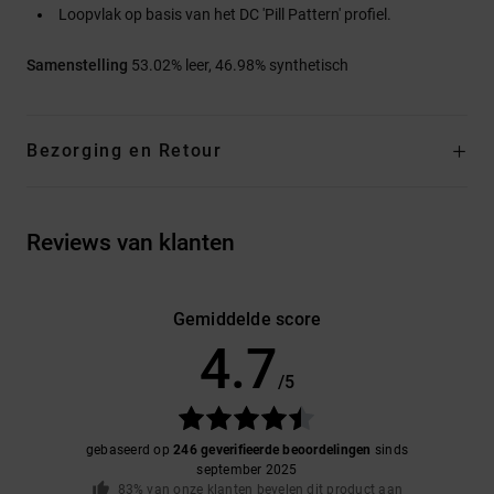
Loopvlak op basis van het DC 'Pill Pattern' profiel.
Samenstelling
53.02% leer, 46.98% synthetisch
Bezorging en Retour
Reviews van klanten
Gemiddelde score
4.7
/5
gebaseerd op
246 geverifieerde beoordelingen
sinds
september 2025
83% van onze klanten bevelen dit product aan