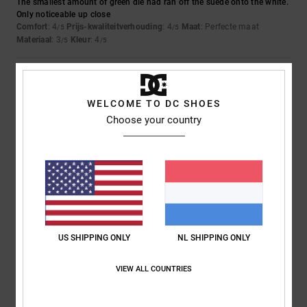
The smallest amount of green die had ran off the suede onto the white.
Only noticeable up close
Comfort
: 4
Prijs-kwaliteitverhouding
: 4
Maat
: Perfecte maat
/5
/5
Materiaal
: 3
Kleur
: 4
/5
/5
5
/5
WELCOME TO DC SHOES
Choose your country
Iwan
9. juli 2026
Geverifieerde aankoop
Mooie schoenen
Comfort
: 4
Prijs-kwaliteitverhouding
: 5
Maat
: Perfecte maat
/5
/5
Materiaal
: 5
Kleur
: 5
/5
/5
Ik raad dit product aan
5
/5
US SHIPPING ONLY
NL SHIPPING ONLY
VIEW ALL COUNTRIES
Encarnacion
6. juli 2026
Geverifieerde aankoop