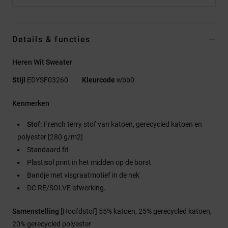
Details & functies
Heren Wit Sweater
Stijl
EDYSF03260
Kleurcode
wbb0
Kenmerken
Stof:
French terry stof van katoen, gerecycled katoen en
polyester [280 g/m2]
Standaard fit
Plastisol print in het midden op de borst
Bandje met visgraatmotief in de nek
DC RE/SOLVE afwerking.
Samenstelling
[Hoofdstof] 55% katoen, 25% gerecycled katoen,
20% gerecycled polyester