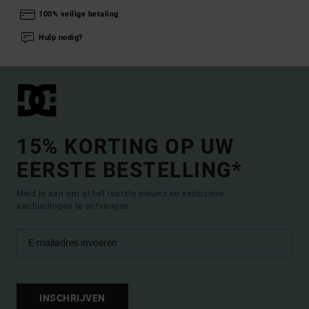
100% veilige betaling
Hulp nodig?
15% KORTING OP UW
EERSTE BESTELLING*
Meld je aan om al het laatste nieuws en exclusieve
aanbiedingen te ontvangen.
INSCHRIJVEN