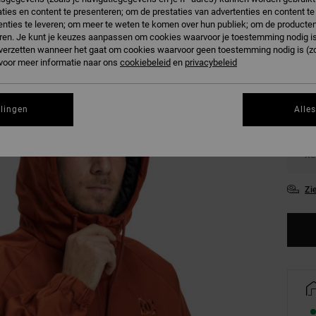
SALE 
ties en content te presenteren; om de prestaties van advertenties en content t
nties te leveren; om meer te weten te komen over hun publiek; om de producten
ren. Je kunt je keuzes aanpassen om cookies waarvoor je toestemming nodig is 
P
n verzetten wanneer het gaat om cookies waarvoor geen toestemming nodig is (z
Kleur
 voor meer informatie naar ons
cookiebeleid
en
privacybeleid
llingen
Alle
XS
Zi