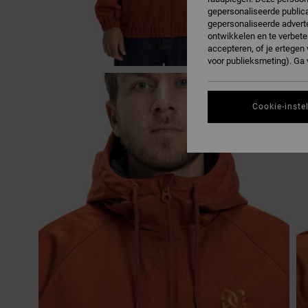
gepersonaliseerde publica
gepersonaliseerde adverte
ontwikkelen en te verbete
accepteren, of je ertege
voor publieksmeting). Ga
Cookie-inste