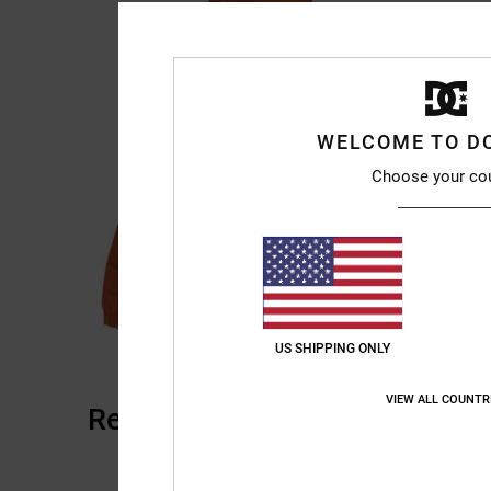
WELCOME TO D
Choose your co
US SHIPPING ONLY
VIEW ALL COUNTR
Reviews van klanten