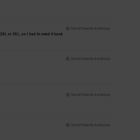
Geverifieerde aankoop
 2XL or 3XL, so I had to send it back.
Geverifieerde aankoop
Geverifieerde aankoop
Geverifieerde aankoop