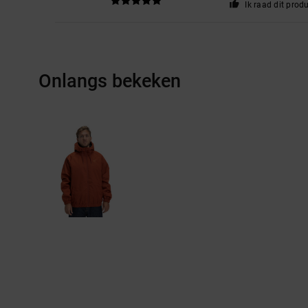
Ik raad dit prod
Onlangs bekeken