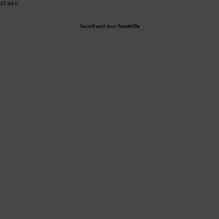
uct aan
Geverifieerd door
TrustVille