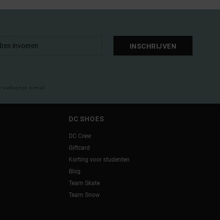
INSCHRIJVEN
e welkomst e-mail
DC SHOES
DC Crew
Giftcard
Korting voor studenten
Blog
Team Skate
Team Snow