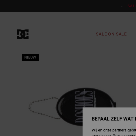
Ga
naar
SAL
Productinformatie
SALE ON SALE
NIEUW
BEPAAL ZELF WAT 
Wij en onze partners gebr
raadplegen. Deze persoon