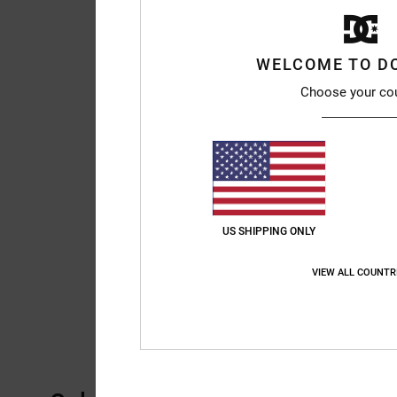
WELCOME TO D
Choose your co
US SHIPPING ONLY
VIEW ALL COUNTR