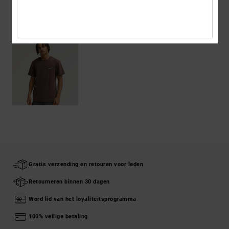
ONLANGS BEKEKEN
Gratis verzending en retouren voor leden
Retourneren binnen 30 dagen
Word lid van het loyaliteitsprogramma
100% veilige betaling