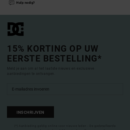
Hulp nodig?
15% KORTING OP UW
EERSTE BESTELLING*
Meld je aan om al het laatste nieuws en exclusieve
aanbiedingen te ontvangen.
INSCHRIJVEN
(*) Aanbieding geldig online voor nieuwe leden - De gedetailleerde