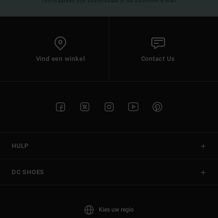
voorwaarden zijn beschikbaar in de welkomst e-mail
Vind een winkel
Contact Us
HULP
DC SHOES
Kies uw regio