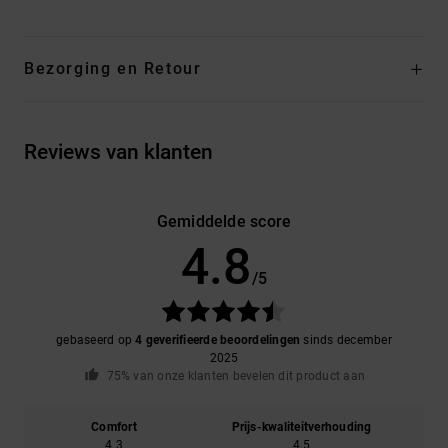
Bezorging en Retour
Reviews van klanten
Gemiddelde score
4.8
/5
gebaseerd op
4 geverifieerde beoordelingen
sinds december
2025
75% van onze klanten bevelen dit product aan
Comfort
Prijs-kwaliteitverhouding
4.3
4.5