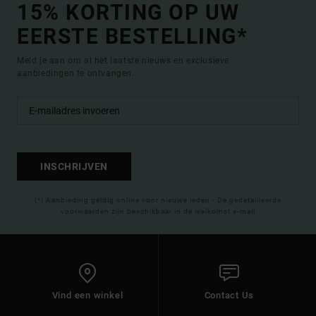
15% KORTING OP UW
EERSTE BESTELLING*
Meld je aan om al het laatste nieuws en exclusieve
aanbiedingen te ontvangen.
INSCHRIJVEN
(*) Aanbieding geldig online voor nieuwe leden - De gedetailleerde
voorwaarden zijn beschikbaar in de welkomst e-mail
Vind een winkel
Contact Us